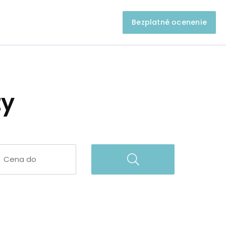
Bezplatné ocenenie
ty