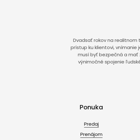
Dvadsať rokov na realitnom t
prístup ku klientovi, vnímanie
musí byť bezpečná a mať zm
výnimočné spojenie ľudsk
Ponuka
Predaj
Prenájom