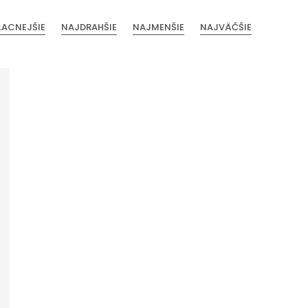
LACNEJŠIE
NAJDRAHŠIE
NAJMENŠIE
NAJVÄČŠIE