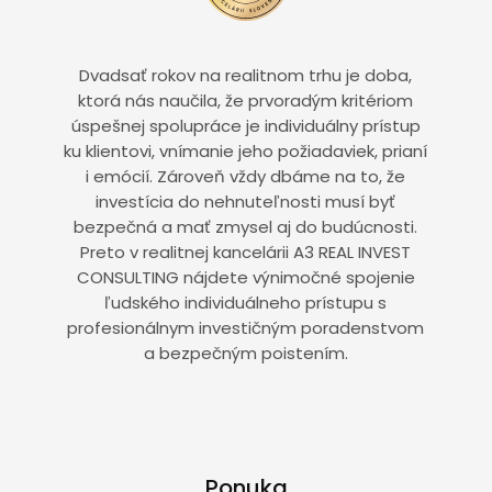
Dvadsať rokov na realitnom trhu je doba,
ktorá nás naučila, že prvoradým kritériom
úspešnej spolupráce je individuálny prístup
ku klientovi, vnímanie jeho požiadaviek, prianí
i emócií. Zároveň vždy dbáme na to, že
investícia do nehnuteľnosti musí byť
bezpečná a mať zmysel aj do budúcnosti.
Preto v realitnej kancelárii A3 REAL INVEST
CONSULTING nájdete výnimočné spojenie
ľudského individuálneho prístupu s
profesionálnym investičným poradenstvom
a bezpečným poistením.
Ponuka