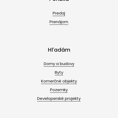
Predaj
Prenájom
Hľadám
Domy a budovy
Byty
Komerčné objekty
Pozemky
Developerské projekty