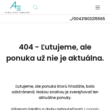
00421903215565
404 - Ľutujeme, ale
ponuka už nie je aktuálna.
Ľutujeme, ale ponuka ktorú hľadáte, bola
odstránená. Našou snahou je zverejňovať len
aktuálne ponuky.
Výberom lokality a druhu nehnuteľnosti
z panelu