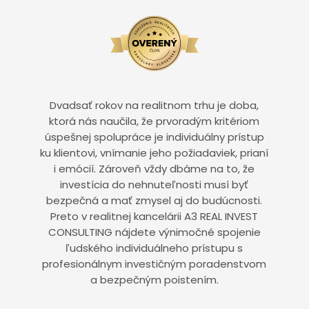
Dvadsať rokov na realitnom trhu je doba,
ktorá nás naučila, že prvoradým kritériom
úspešnej spolupráce je individuálny prístup
ku klientovi, vnímanie jeho požiadaviek, prianí
i emócií. Zároveň vždy dbáme na to, že
investícia do nehnuteľnosti musí byť
bezpečná a mať zmysel aj do budúcnosti.
Preto v realitnej kancelárii A3 REAL INVEST
CONSULTING nájdete výnimočné spojenie
ľudského individuálneho prístupu s
profesionálnym investičným poradenstvom
a bezpečným poistením.