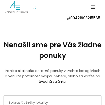
00421903215565
Nenašli sme pre Vás žiadne
ponuky
Pozrite si aj naše ostatné ponuky v týchto kategóriach
a venujte pozornosť svojmu výberu, alebo sa vráťte na
úvodnú stránku
.