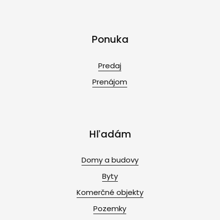
Ponuka
Predaj
Prenájom
Hľadám
Domy a budovy
Byty
Komerčné objekty
Pozemky