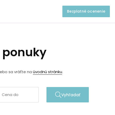
Bezplatné ocenenie
e ponuky
lebo sa vráťte na
úvodnú stránku
.
Vyhľadať