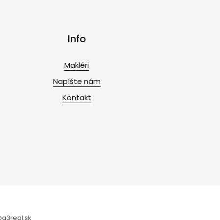
Info
Makléri
Napíšte nám
Kontakt
@a3real.sk