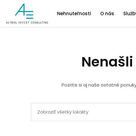
Nehnuteľnosti
O nás
Služb
Nenašli
Pozrite si aj naše ostatné ponuk