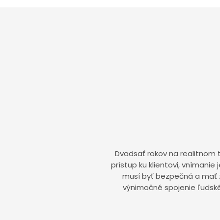
Dvadsať rokov na realitnom t
prístup ku klientovi, vnímanie
musí byť bezpečná a mať zm
výnimočné spojenie ľudsk