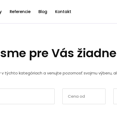
y
Referencie
Blog
Kontakt
 sme pre Vás žiadn
y v týchto kategóriach a venujte pozornosť svojmu výberu, a