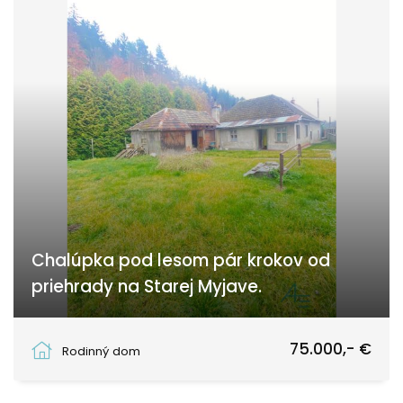
Chalúpka pod lesom pár krokov od
priehrady na Starej Myjave.
Stará Myjava, Stará Myjava
75.000,- €
Rodinný dom