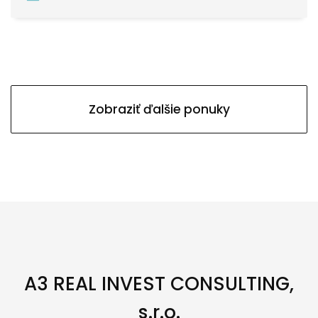
Zobraziť ďalšie ponuky
A3 REAL INVEST CONSULTING,
s.r.o.