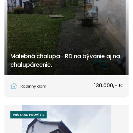
Malebná chalupa- RD na bývanie aj na
chalupárčenie.
Rudník
130.000,- €
Rodinný dom
VRÁTANE PROVÍZIE