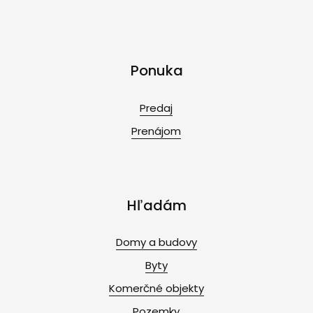
Ponuka
Predaj
Prenájom
Hľadám
Domy a budovy
Byty
Komerčné objekty
Pozemky