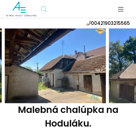
00421903215565
Malebná chalúpka na
Hoduláku.