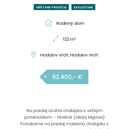
VRÁTANE PROVÍZIE
EXKLUZÍVNE
Rodinný dom
122 m²
Hodulov Vrch, Hodulov Vrch
62.400,- €
Na predaj útulná chalúpka s veľkým
potenciálom – Hrašné (okres Myjava)
Ponúkame na predaj malebnú chalúpku s