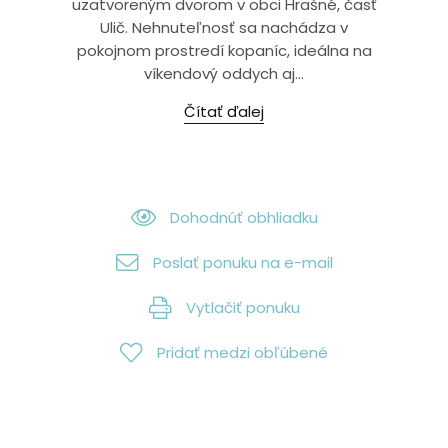
uzatvoreným dvorom v obci Hrašné, časť
Ulič. Nehnuteľnosť sa nachádza v
pokojnom prostredí kopaníc, ideálna na
víkendový oddych aj...
Čítať ďalej
Dohodnúť obhliadku
Poslať ponuku na e-mail
Vytlačiť ponuku
Pridať medzi obľúbené