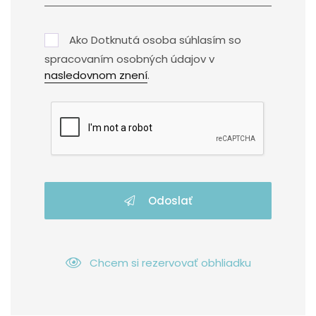
Ako Dotknutá osoba súhlasím so
spracovaním osobných údajov v
nasledovnom znení
.
Odoslať
Chcem si rezervovať obhliadku