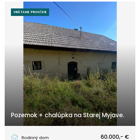
VRÁTANE PROVÍZIE
Pozemok + chalúpka na Starej Myjave.
Stará Myjava
60.000,- €
Rodinný dom