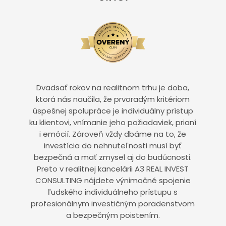
Dvadsať rokov na realitnom trhu je doba,
ktorá nás naučila, že prvoradým kritériom
úspešnej spolupráce je individuálny prístup
ku klientovi, vnímanie jeho požiadaviek, prianí
i emócií. Zároveň vždy dbáme na to, že
investícia do nehnuteľnosti musí byť
bezpečná a mať zmysel aj do budúcnosti.
Preto v realitnej kancelárii A3 REAL INVEST
CONSULTING nájdete výnimočné spojenie
ľudského individuálneho prístupu s
profesionálnym investičným poradenstvom
a bezpečným poistením.