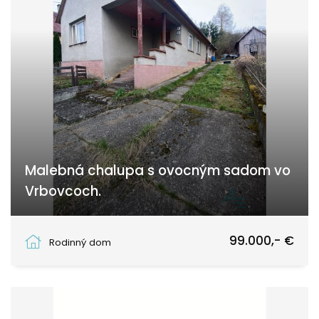
Malebná chalupa s ovocným sadom vo
Vrbovcoch.
Vrbovce, Vrbovce
99.000,- €
Rodinný dom