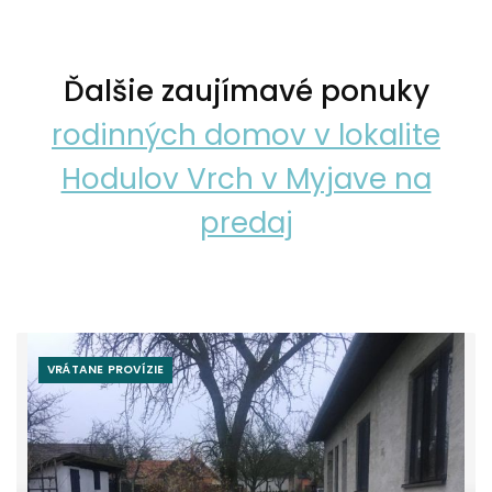
Ďalšie zaujímavé ponuky
rodinných domov v lokalite
Hodulov Vrch v Myjave na
predaj
VRÁTANE PROVÍZIE