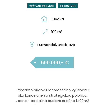
VRÁTANE PROVÍZIE
EXKLUZÍVNE
Budova
100 m²
Furmanská, Bratislava
500.000,- €
Predáme budovu momentálne využívanú
ako kancelárie so strategickou polohou.
Jedno - podlažná budova stojí na 1490m2