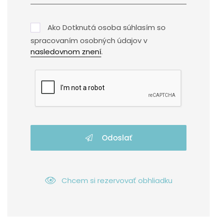
Ako Dotknutá osoba súhlasím so
spracovaním osobných údajov v
nasledovnom znení
.
Odoslať
Chcem si rezervovať obhliadku