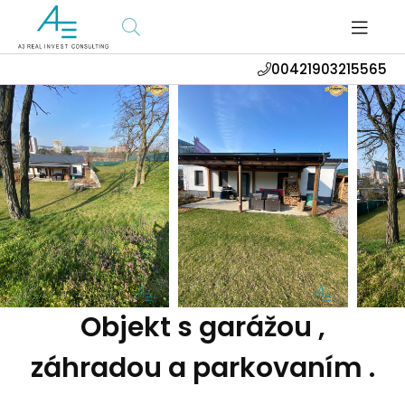
00421903215565
Objekt s garážou ,
záhradou a parkovaním .