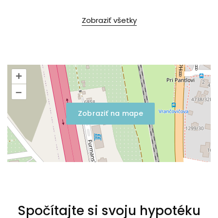
Zobraziť všetky
+
–
Zobraziť na mape
Spočítajte si svoju hypotéku