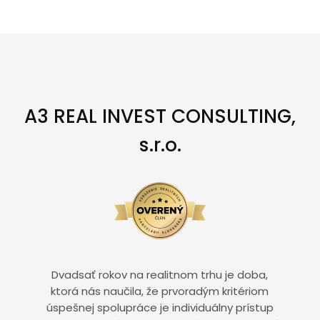
A3 REAL INVEST CONSULTING,
s.r.o.
Dvadsať rokov na realitnom trhu je doba,
ktorá nás naučila, že prvoradým kritériom
úspešnej spolupráce je individuálny prístup