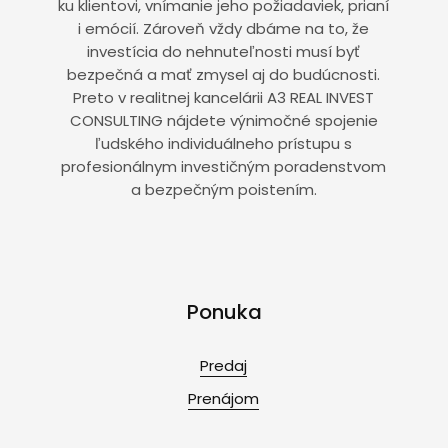
ku klientovi, vnímanie jeho požiadaviek, prianí
i emócií. Zároveň vždy dbáme na to, že
investícia do nehnuteľnosti musí byť
bezpečná a mať zmysel aj do budúcnosti.
Preto v realitnej kancelárii A3 REAL INVEST
CONSULTING nájdete výnimočné spojenie
ľudského individuálneho prístupu s
profesionálnym investičným poradenstvom
a bezpečným poistením.
Ponuka
Predaj
Prenájom