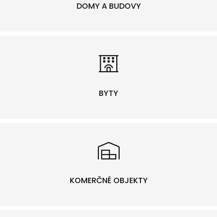
DOMY A BUDOVY
BYTY
KOMERČNÉ OBJEKTY