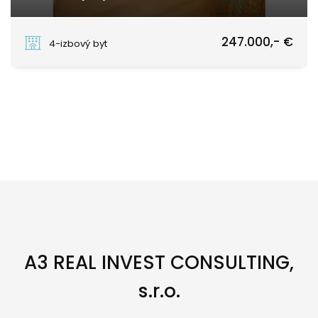
Haanova, Bratislava - Háje
247.000,- €
4-izbový byt
A3 REAL INVEST CONSULTING,
s.r.o.