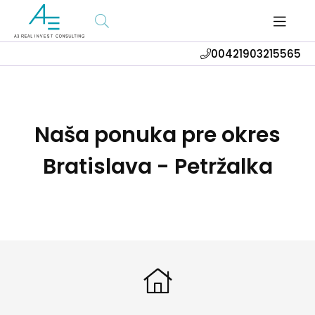
00421903215565
Naša ponuka pre okres
Bratislava - Petržalka