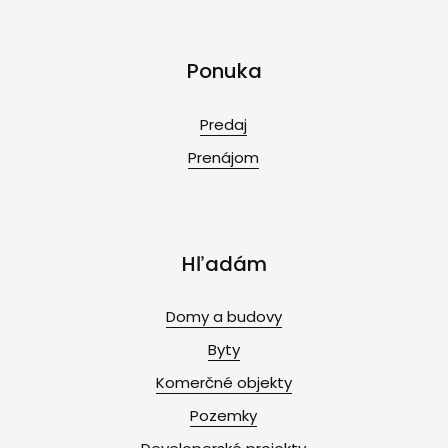
Ponuka
Predaj
Prenájom
Hľadám
Domy a budovy
Byty
Komerčné objekty
Pozemky