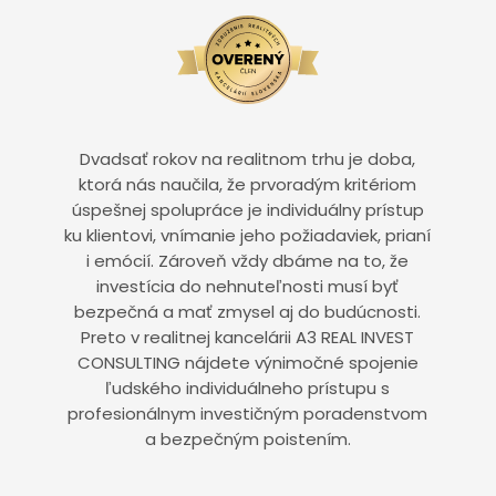
Dvadsať rokov na realitnom trhu je doba,
ktorá nás naučila, že prvoradým kritériom
úspešnej spolupráce je individuálny prístup
ku klientovi, vnímanie jeho požiadaviek, prianí
i emócií. Zároveň vždy dbáme na to, že
investícia do nehnuteľnosti musí byť
bezpečná a mať zmysel aj do budúcnosti.
Preto v realitnej kancelárii A3 REAL INVEST
CONSULTING nájdete výnimočné spojenie
ľudského individuálneho prístupu s
profesionálnym investičným poradenstvom
a bezpečným poistením.