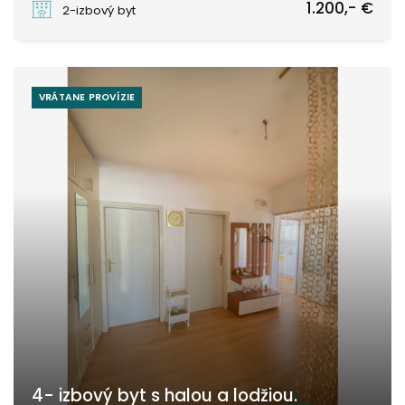
1.200,- €
2-izbový byt
VRÁTANE PROVÍZIE
4- izbový byt s halou a lodžiou.