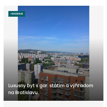
+ENERGIE
Luxusny byt s gar. státím a výhľadom
na Bratislavu.
Kopčianska, Bratislava